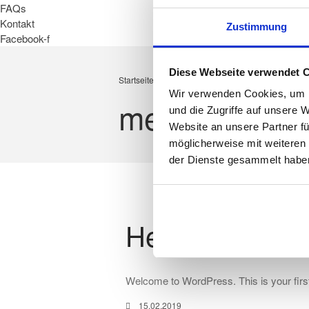
FAQs
Kontakt
Zustimmung
Facebook-f
Diese Webseite verwendet 
Startseite
/
meinextraplatzgmbh
Wir verwenden Cookies, um I
meinextrapla
und die Zugriffe auf unsere 
Website an unsere Partner fü
möglicherweise mit weiteren
der Dienste gesammelt haben
Hello world!
Welcome to WordPress. This is your first po
15.02.2019